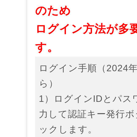
のため
ログイン方法が多
す。
ログイン手順（2024年
ら）
1）ログインIDとパス
力して認証キー発行ボ
ックします。