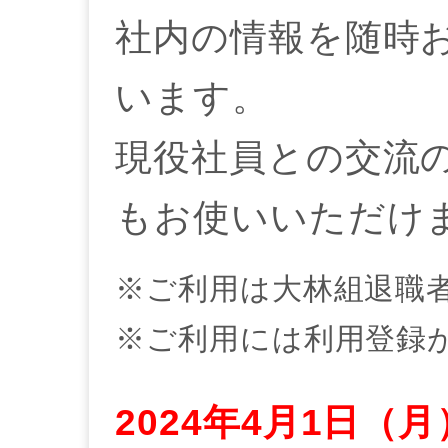
社内の情報を随時
います。
現役社員との交流
もお使いいただけ
※ご利用は大林組退職
※ご利用には利用登録
2024年4月1日