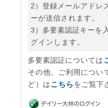
2）登録メールアドレ
ーが送信されます。
3）多要素認証キーを
グインします。
多要素認証については
その他、ご利用について
ど）は
こちら
をご覧下